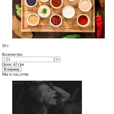
50 г
Количество
-
+
Цена:
42 грн
В корзину
Мы в соц сетях