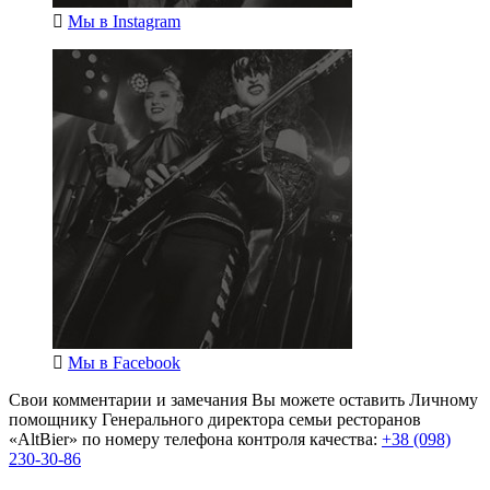
Мы в
Instagram
Мы в
Facebook
Свои комментарии и замечания Вы можете оставить Личному
помощнику Генерального директора семьи ресторанов
«AltBier» по номеру телефона контроля качества:
+38 (098)
230-30-86