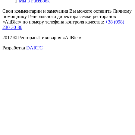
Мы в
Facebook
Свои комментарии и замечания Вы можете оставить Личному
помощнику Генерального директора семьи ресторанов
«AltBier» по номеру телефона контроля качества:
+38 (098)
230-30-86
2017 © Ресторан-Пивоварня «AltBier»
Разработка
DARTC