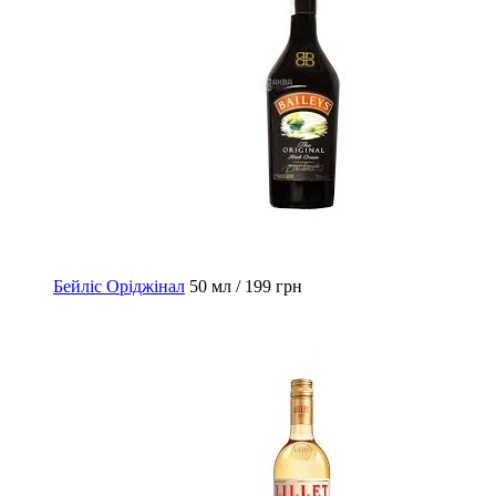
Бейліс Оріджінал
50 мл / 199 грн