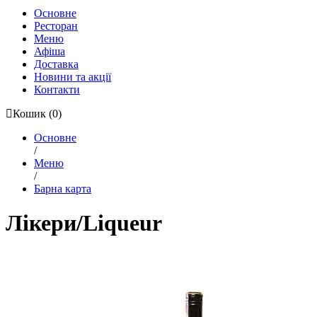
Основне
Ресторан
Меню
Афіша
Доставка
Новини та акції
Контакти
Кошик
(0)
Основне
/
Меню
/
Барна карта
Лікери/Liqueur