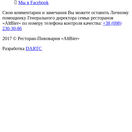
Мы в
Facebook
Свои комментарии и замечания Вы можете оставить Личному
помощнику Генерального директора семьи ресторанов
«AltBier» по номеру телефона контроля качества:
+38 (098)
230-30-86
2017 © Ресторан-Пивоварня «AltBier»
Разработка
DARTC