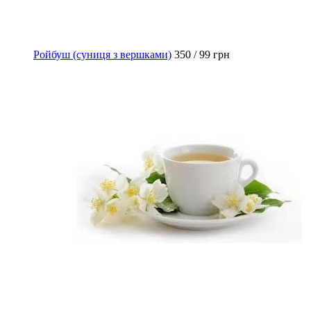
Ройбуш (суниця з вершками)
350 / 99 грн