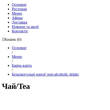
Основне
Ресторан
Меню
Афіша
Доставка
Новини та акції
Контакти
Кошик
(0)
Основне
/
Меню
/
Барна карта
/
Безалкогольні напої/ non-alcoholic drinks
Чай/Tea