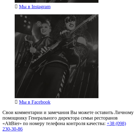
Мы в
Instagram
Мы в
Facebook
Свои комментарии и замечания Вы можете оставить Личному
помощнику Генерального директора семьи ресторанов
«AltBier» по номеру телефона контроля качества:
+38 (098)
230-30-86