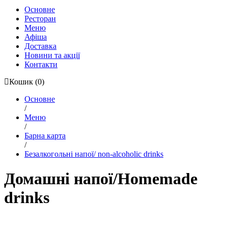
Основне
Ресторан
Меню
Афіша
Доставка
Новини та акції
Контакти
Кошик
(0)
Основне
/
Меню
/
Барна карта
/
Безалкогольні напої/ non-alcoholic drinks
Домашні напої/Homemade
drinks