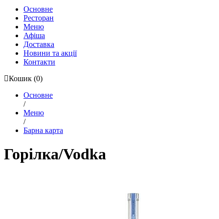
Основне
Ресторан
Меню
Афіша
Доставка
Новини та акції
Контакти
Кошик
(0)
Основне
/
Меню
/
Барна карта
Горілка/Vodka