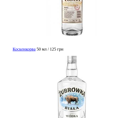
Коскенкорва
50 мл / 125 грн