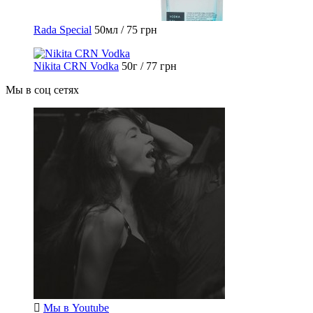
Rada Special
50мл / 75 грн
Nikita CRN Vodka
50г / 77 грн
Мы в соц сетях
Мы в
Youtube