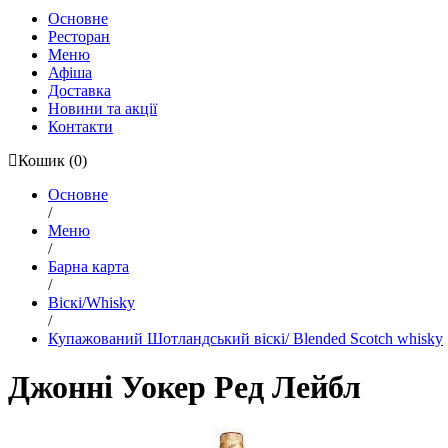
Основне
Ресторан
Меню
Афіша
Доставка
Новини та акції
Контакти
Кошик
(0)
Основне
/
Меню
/
Барна карта
/
Віскі/Whisky
/
Купажований Шотландський віскі/ Blended Scotch whisky
Джонні Уокер Ред Лейбл