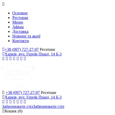
Основне
Ресторан
Меню
Афіша
Доставка
Новини та акції
Контакти
+38 (097) 727-27-97
Ресепшн
Харків, вул. Героїв Праці, 14 Б-3
+38 (097) 727-27-97
Ресепшн
Харків, вул. Героїв Праці, 14 Б-3
Забронювати стіл
Забронювати стіл
Кошик
(0)