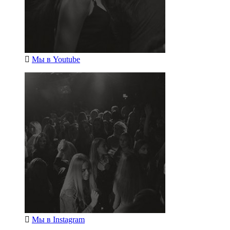
Мы в
Youtube
Мы в
Instagram