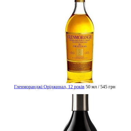
Гленморанджі Оріджинал, 12 років
50 мл / 545 грн