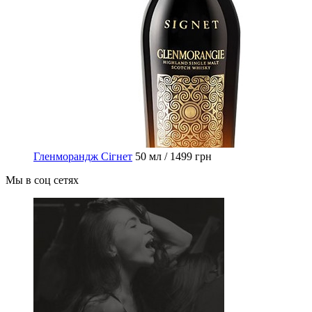
Гленморандж Сігнет
50 мл / 1499 грн
Мы в соц сетях