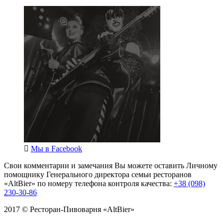
Мы в
Facebook
Свои комментарии и замечания Вы можете оставить Личному
помощнику Генерального директора семьи ресторанов
«AltBier» по номеру телефона контроля качества:
+38 (098)
230-30-86
2017 © Ресторан-Пивоварня «AltBier»