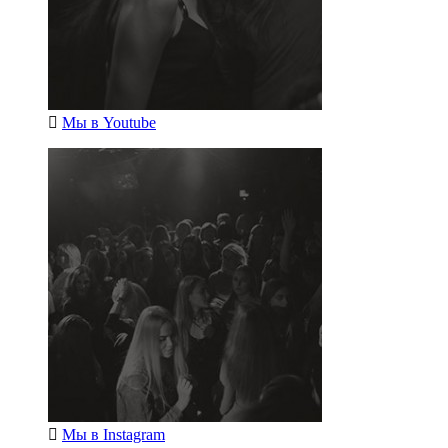
Мы в
Youtube
Мы в
Instagram