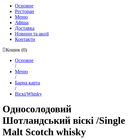
Основне
Ресторан
Меню
Афіша
Доставка
Новини та акції
Контакти
Кошик
(0)
Основне
/
Меню
/
Барна карта
/
Віскі/Whisky
Односолодовий
Шотландський віскі /Single
Malt Scotch whisky