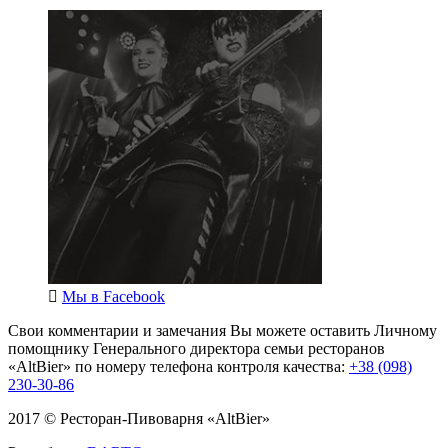
Мы в
Facebook
Свои комментарии и замечания Вы можете оставить Личному
помощнику Генерального директора семьи ресторанов
«AltBier» по номеру телефона контроля качества:
+38 (098)
230-30-86
2017 © Ресторан-Пивоварня «AltBier»