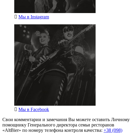
Мы в
Instagram
Мы в
Facebook
Свои комментарии и замечания Вы можете оставить Личному
помощнику Генерального директора семьи ресторанов
«AltBier» по номеру телефона контроля качества:
+38 (098)