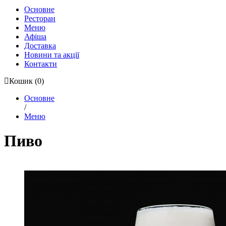
Основне
Ресторан
Меню
Афіша
Доставка
Новини та акції
Контакти
Кошик
(0)
Основне
/
Меню
Пиво