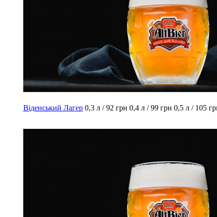
Віденський Лагер
0,3 л / 92 грн
0,4 л / 99 грн
0,5 л / 105 г