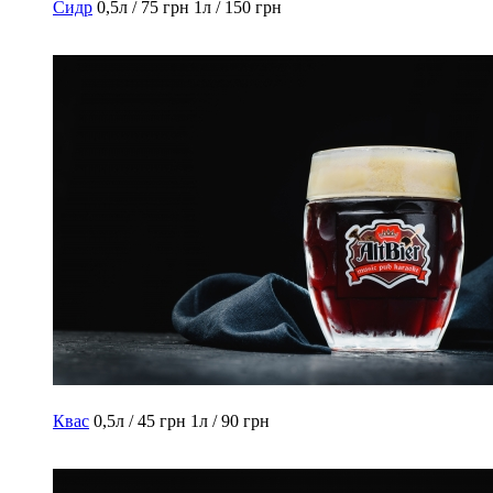
Сидр
0,5л / 75 грн
1л / 150 грн
Квас
0,5л / 45 грн
1л / 90 грн