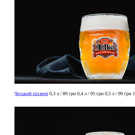
Чеський пілзнер
0,3 л / 89 грн
0,4 л / 95 грн
0,5 л / 99 грн
1