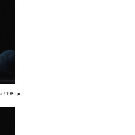
л / 198 грн