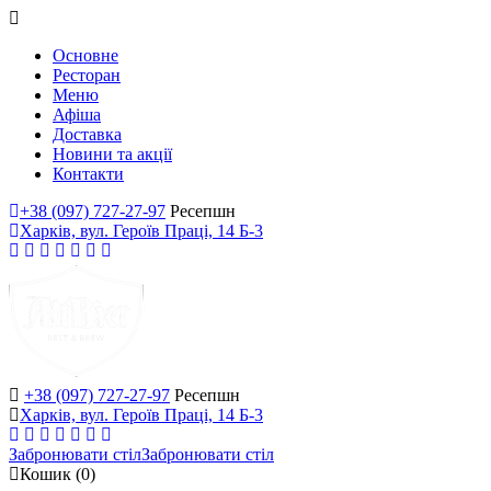
Основне
Ресторан
Меню
Афіша
Доставка
Новини та акції
Контакти
+38 (097) 727-27-97
Ресепшн
Харків, вул. Героїв Праці, 14 Б-3
+38 (097) 727-27-97
Ресепшн
Харків, вул. Героїв Праці, 14 Б-3
Забронювати стіл
Забронювати стіл
Кошик
(0)