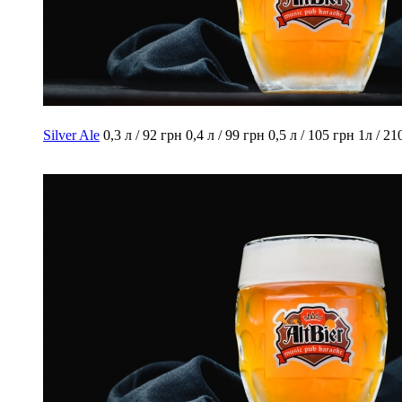
Silvеr Alе
0,3 л / 92 грн
0,4 л / 99 грн
0,5 л / 105 грн
1л / 21