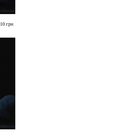
210 грн