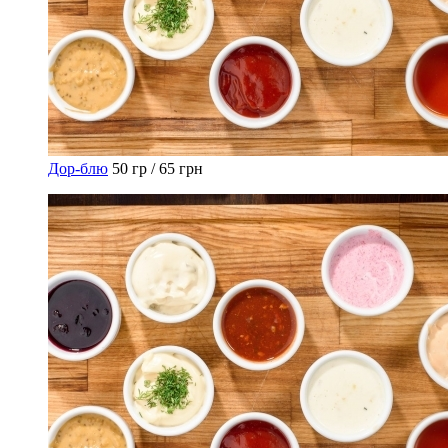
Дор-блю
50 гр / 65 грн