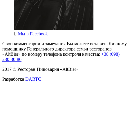
Мы в
Facebook
Свои комментарии и замечания Вы можете оставить Личному
помощнику Генерального директора семьи ресторанов
«AltBier» по номеру телефона контроля качества:
+38 (098)
230-30-86
2017 © Ресторан-Пивоварня «AltBier»
Разработка
DARTC