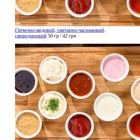
Гірчично-медовий, сметанно-часниковий,
смородиновий
50 гр / 42 грн