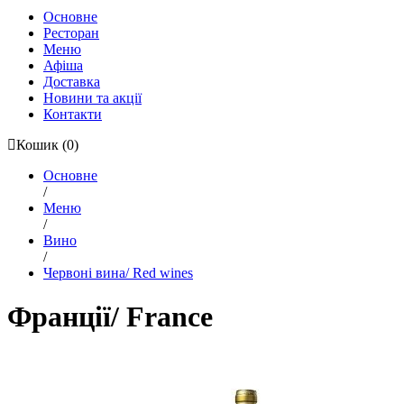
Основне
Ресторан
Меню
Афіша
Доставка
Новини та акції
Контакти
Кошик
(0)
Основне
/
Меню
/
Вино
/
Червоні вина/ Red wines
Франції/ France