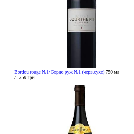
Bordou rouge №1/ Бордо руж №1 (черв.сухе)
750 мл
/ 1259 грн