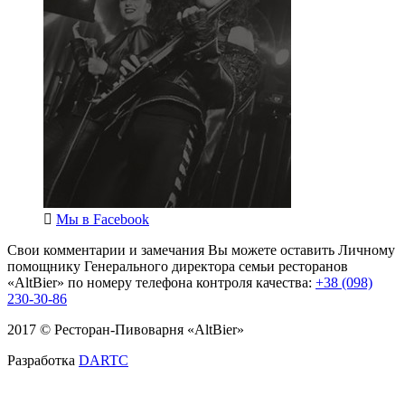
Мы в
Facebook
Свои комментарии и замечания Вы можете оставить Личному
помощнику Генерального директора семьи ресторанов
«AltBier» по номеру телефона контроля качества:
+38 (098)
230-30-86
2017 © Ресторан-Пивоварня «AltBier»
Разработка
DARTC