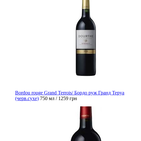
Bordou rouge Grand Terrois/ Бордо руж Гранд Теруа
(черв.сухе)
750 мл / 1259 грн