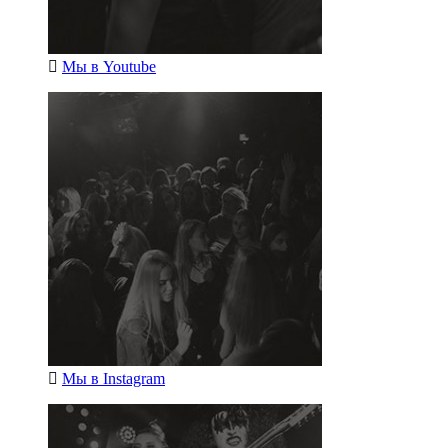
Мы в
Youtube
Мы в
Instagram