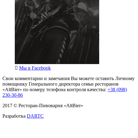
Мы в
Facebook
Свои комментарии и замечания Вы можете оставить Личному
помощнику Генерального директора семьи ресторанов
«AltBier» по номеру телефона контроля качества:
+38 (098)
230-30-86
2017 © Ресторан-Пивоварня «AltBier»
Разработка
DARTC