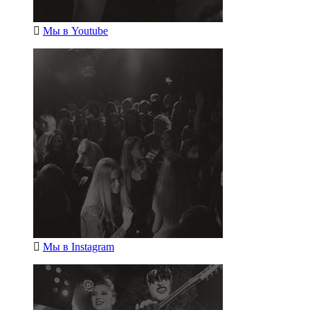
Мы в
Youtube
Мы в
Instagram