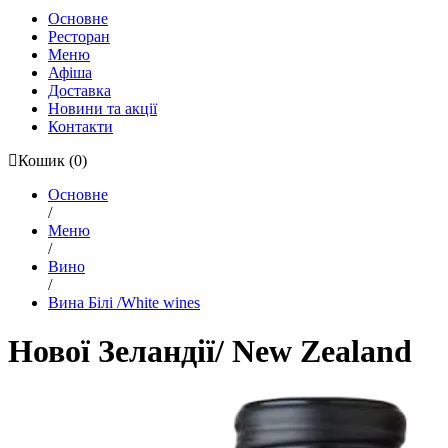
Основне
Ресторан
Меню
Афіша
Доставка
Новини та акції
Контакти
Кошик
(0)
Основне
/
Меню
/
Вино
/
Вина Білі /White wines
Нової Зеландії/ New Zealand