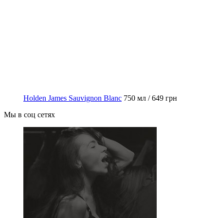
Holden James Sauvignon Blanc
750 мл / 649 грн
Мы в соц сетях