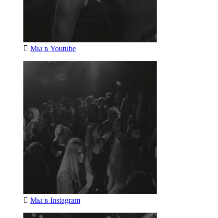
Мы в
Youtube
Мы в
Instagram