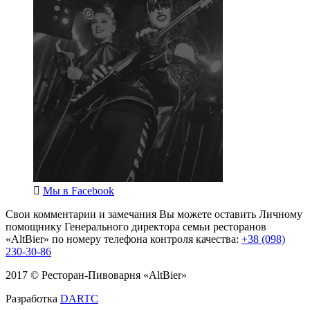
Мы в
Facebook
Свои комментарии и замечания Вы можете оставить Личному
помощнику Генерального директора семьи ресторанов
«AltBier» по номеру телефона контроля качества:
+38 (098)
230-30-86
2017 © Ресторан-Пивоварня «AltBier»
Разработка
DARTC