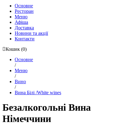
Основне
Ресторан
Меню
Афіша
Доставка
Новини та акції
Контакти
Кошик
(0)
Основне
/
Меню
/
Вино
/
Вина Білі /White wines
Безалкогольні Вина
Німеччини