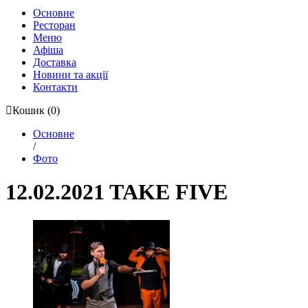
Основне
Ресторан
Меню
Афіша
Доставка
Новини та акції
Контакти
Кошик
(0)
Основне
/
Фото
12.02.2021 TAKE FIVE