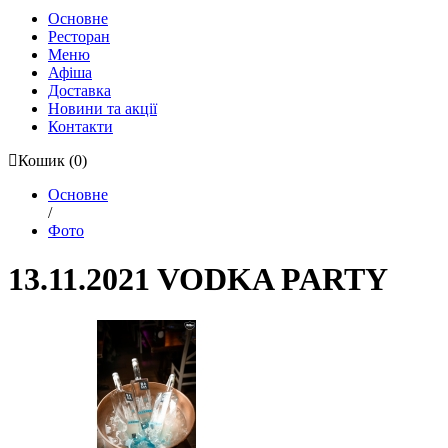
Основне
Ресторан
Меню
Афіша
Доставка
Новини та акції
Контакти
Кошик
(0)
Основне
/
Фото
13.11.2021 VODKA PARTY