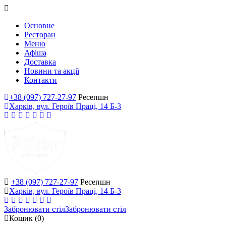
Основне
Ресторан
Меню
Афіша
Доставка
Новини та акції
Контакти
+38 (097) 727-27-97
Ресепшн
Харків, вул. Героїв Праці, 14 Б-3
+38 (097) 727-27-97
Ресепшн
Харків, вул. Героїв Праці, 14 Б-3
Забронювати стіл
Забронювати стіл
Кошик
(0)